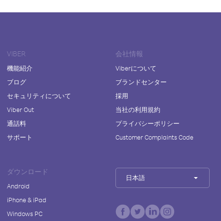
VIBER
会社情報
機能紹介
Viberについて
ブログ
ブランドセンター
セキュリティについて
採用
Viber Out
当社の利用規約
通話料
プライバシーポリシー
サポート
Customer Complaints Code
ダウンロード
日本語
Android
iPhone & iPad
Windows PC