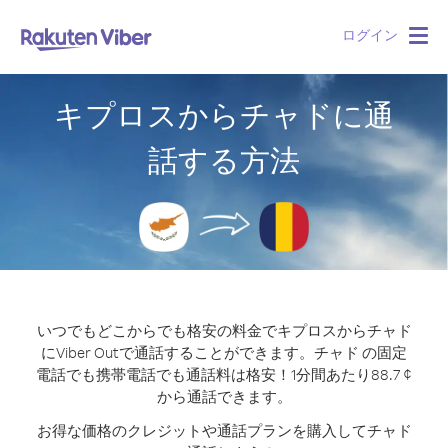
ログイン
Togg
navig
キプロスからチャドに通
話する方法
いつでもどこからでも格安の料金でキプロスからチャド
にViber Outで通話することができます。
チャド の固定
電話でも携帯電話でも通話料は格安！1分間あたり88.7 ¢
から通話できます。
お得な価格のクレジットや通話プランを購入してチャド