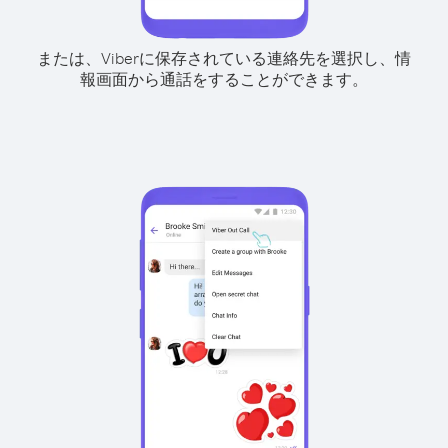
または、Viberに保存されている連絡先を選択し、情
報画面から通話をすることができます。