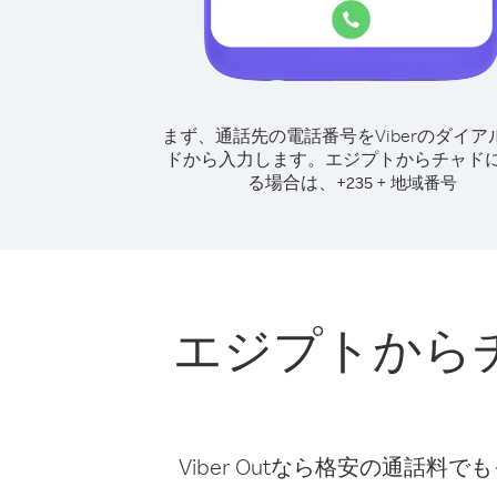
まず、通話先の電話番号をViberのダイア
ドから入力します。
エジプトからチャド
る場合は、
+
+
235
地域番号
エジプトから
Viber Outなら格安の通