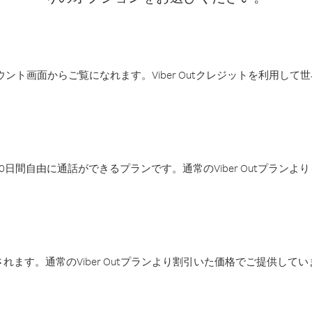
アカウント画面からご覧になれます。Viber Outクレジットを利用し
日間自由に通話ができるプランです。通常のViber Outプラン
ます。通常のViber Outプランより割引いた価格でご提供してい