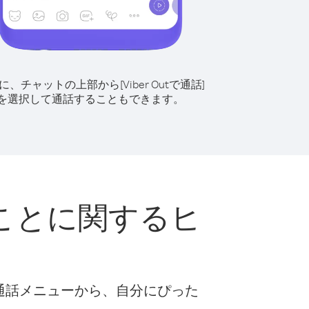
に、チャットの上部から[Viber Outで通話]
を選択して通話することもできます。
ことに関するヒ
な通話メニューから、自分にぴった