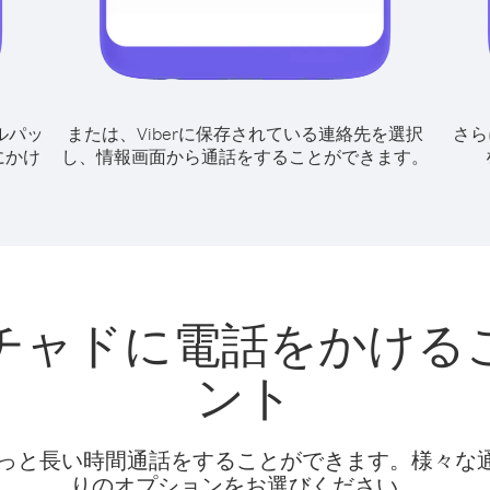
ルパッ
または、Viberに保存されている連絡先を選択
さら
にかけ
し、情報画面から通話をすることができます。
チャドに電話をかける
ント
話料でもっと長い時間通話をすることができます。様々
りのオプションをお選びください。