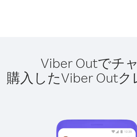
Viber Ou
購入したViber O