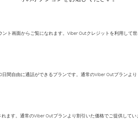
アカウント画面からご覧になれます。Viber Outクレジットを利用し
日間自由に通話ができるプランです。通常のViber Outプラン
ます。通常のViber Outプランより割引いた価格でご提供してい