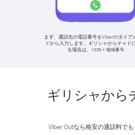
まず、通話先の電話番号をViberのダイア
ドから入力します。
ギリシャからチャド
る場合は、
+
+
235
地域番号
ギリシャから
Viber Outなら格安の通