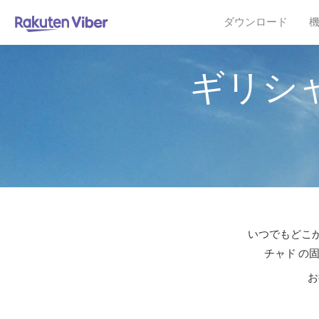
ダウンロード
ギリシ
いつでもどこか
チャド の
お