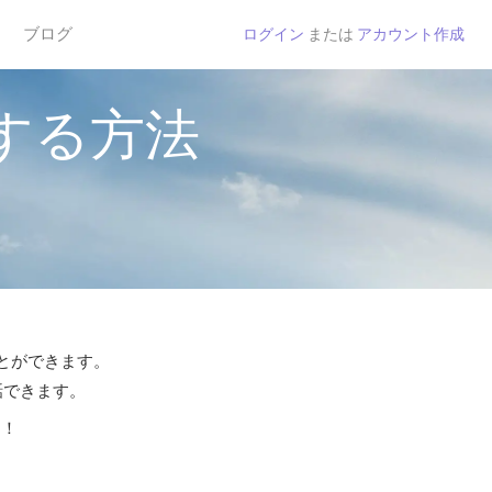
ブログ
ログイン
または
アカウント作成
する方法
ことができます。
話できます。
う！