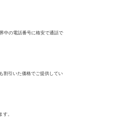
て世界中の電話番号に格安で通話で
よりも割引いた価格でご提供してい
ます。