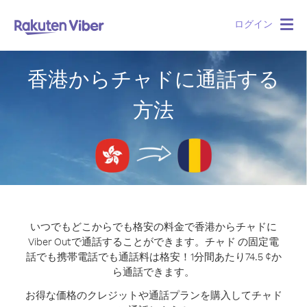
ログイン
Togg
navig
香港からチャドに通話する
方法
いつでもどこからでも格安の料金で香港からチャドに
Viber Outで通話することができます。
チャド の固定電
話でも携帯電話でも通話料は格安！1分間あたり74.5 ¢か
ら通話できます。
お得な価格のクレジットや通話プランを購入してチャド