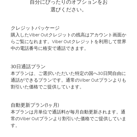
自分にぴったりのオプションをお
選びください。
クレジットパッケージ
購入したViber Outクレジットの残高はアカウント画面か
らご覧になれます。Viber Outクレジットを利用して世界
中の電話番号に格安で通話できます。
30日通話プラン
本プランは、ご選択いただいた特定の国へ30日間自由に
通話ができるプランです。通常のViber Outプランよりも
割引いた価格でご提供しています。
自動更新プラン(1ヶ月)
本プランは月単位で通話料が毎月自動更新されます。通
常のViber Outプランより割引いた価格でご提供していま
す。