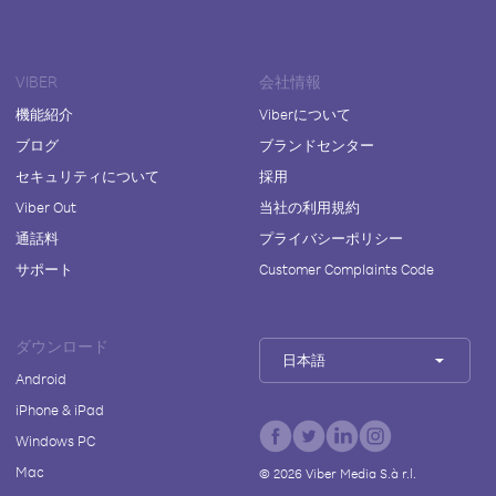
VIBER
会社情報
機能紹介
Viberについて
ブログ
ブランドセンター
セキュリティについて
採用
Viber Out
当社の利用規約
通話料
プライバシーポリシー
サポート
Customer Complaints Code
ダウンロード
日本語
Android
iPhone & iPad
Windows PC
Mac
©
2026
Viber Media S.à r.l.