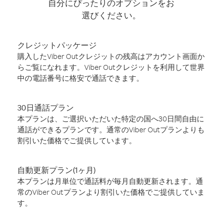
自分にぴったりのオプションをお
選びください。
クレジットパッケージ
購入したViber Outクレジットの残高はアカウント画面か
らご覧になれます。Viber Outクレジットを利用して世界
中の電話番号に格安で通話できます。
30日通話プラン
本プランは、ご選択いただいた特定の国へ30日間自由に
通話ができるプランです。通常のViber Outプランよりも
割引いた価格でご提供しています。
自動更新プラン(1ヶ月)
本プランは月単位で通話料が毎月自動更新されます。通
常のViber Outプランより割引いた価格でご提供していま
す。