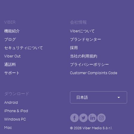
VIBER
会社情報
機能紹介
Viberについて
ブログ
ブランドセンター
セキュリティについて
採用
Viber Out
当社の利用規約
通話料
プライバシーポリシー
サポート
Customer Complaints Code
ダウンロード
日本語
Android
iPhone & iPad
Windows PC
Mac
©
2026
Viber Media S.à r.l.