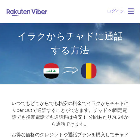
ログイン
Togg
navig
イラクからチャドに通話
する方法
いつでもどこからでも格安の料金でイラクからチャドに
Viber Outで通話することができます。
チャド の固定電
話でも携帯電話でも通話料は格安！1分間あたり74.5 ¢か
ら通話できます。
お得な価格のクレジットや通話プランを購入してチャド