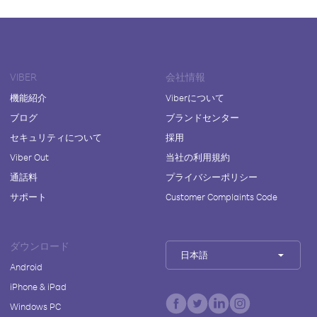
VIBER
会社情報
機能紹介
Viberについて
ブログ
ブランドセンター
セキュリティについて
採用
Viber Out
当社の利用規約
通話料
プライバシーポリシー
サポート
Customer Complaints Code
ダウンロード
日本語
Android
iPhone & iPad
Windows PC