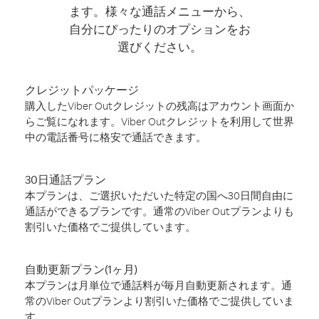
ます。様々な通話メニューから、
自分にぴったりのオプションをお
選びください。
クレジットパッケージ
購入したViber Outクレジットの残高はアカウント画面か
らご覧になれます。Viber Outクレジットを利用して世界
中の電話番号に格安で通話できます。
30日通話プラン
本プランは、ご選択いただいた特定の国へ30日間自由に
通話ができるプランです。通常のViber Outプランよりも
割引いた価格でご提供しています。
自動更新プラン(1ヶ月)
本プランは月単位で通話料が毎月自動更新されます。通
常のViber Outプランより割引いた価格でご提供していま
す。