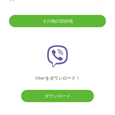
その他の目的地
Viberをダウンロード！
ダウンロード