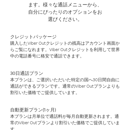
ます。様々な通話メニューから、
自分にぴったりのオプションをお
選びください。
クレジットパッケージ
購入したViber Outクレジットの残高はアカウント画面か
らご覧になれます。Viber Outクレジットを利用して世界
中の電話番号に格安で通話できます。
30日通話プラン
本プランは、ご選択いただいた特定の国へ30日間自由に
通話ができるプランです。通常のViber Outプランよりも
割引いた価格でご提供しています。
自動更新プラン(1ヶ月)
本プランは月単位で通話料が毎月自動更新されます。通
常のViber Outプランより割引いた価格でご提供していま
す。