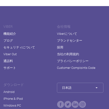
VIBER
会社情報
機能紹介
Viberについて
ブログ
ブランドセンター
セキュリティについて
採用
Viber Out
当社の利用規約
通話料
プライバシーポリシー
サポート
Customer Complaints Code
ダウンロード
日本語
Android
iPhone & iPad
Windows PC