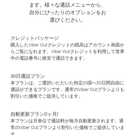
ます。様々な通話メニューから、
自分にぴったりのオプションをお
選びください。
クレジットパッケージ
購入したViber Outクレジットの残高はアカウント画面か
らご覧になれます。Viber Outクレジットを利用して世界
中の電話番号に格安で通話できます。
30日通話プラン
本プランは、ご選択いただいた特定の国へ30日間自由に
通話ができるプランです。通常のViber Outプランよりも
割引いた価格でご提供しています。
自動更新プラン(1ヶ月)
本プランは月単位で通話料が毎月自動更新されます。通
常のViber Outプランより割引いた価格でご提供していま
す。