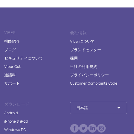
VIBER
会社情報
機能紹介
Viberについて
ブログ
ブランドセンター
セキュリティについて
採用
Viber Out
当社の利用規約
通話料
プライバシーポリシー
サポート
Customer Complaints Code
ダウンロード
日本語
Android
iPhone & iPad
Windows PC