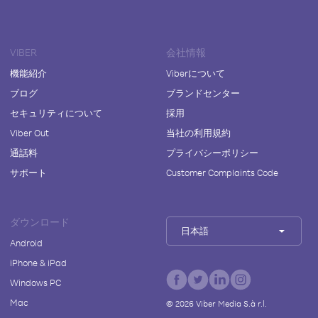
VIBER
会社情報
機能紹介
Viberについて
ブログ
ブランドセンター
セキュリティについて
採用
Viber Out
当社の利用規約
通話料
プライバシーポリシー
サポート
Customer Complaints Code
ダウンロード
日本語
Android
iPhone & iPad
Windows PC
Mac
©
2026
Viber Media S.à r.l.