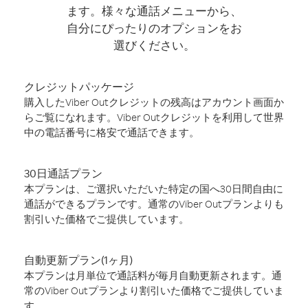
ます。様々な通話メニューから、
自分にぴったりのオプションをお
選びください。
クレジットパッケージ
購入したViber Outクレジットの残高はアカウント画面か
らご覧になれます。Viber Outクレジットを利用して世界
中の電話番号に格安で通話できます。
30日通話プラン
本プランは、ご選択いただいた特定の国へ30日間自由に
通話ができるプランです。通常のViber Outプランよりも
割引いた価格でご提供しています。
自動更新プラン(1ヶ月)
本プランは月単位で通話料が毎月自動更新されます。通
常のViber Outプランより割引いた価格でご提供していま
す。