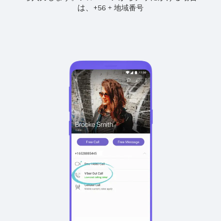
は、
+
+
56
地域番号