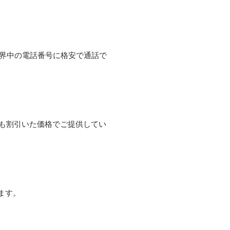
て世界中の電話番号に格安で通話で
よりも割引いた価格でご提供してい
ます。