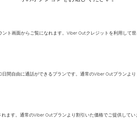
アカウント画面からご覧になれます。Viber Outクレジットを利用し
日間自由に通話ができるプランです。通常のViber Outプラン
ます。通常のViber Outプランより割引いた価格でご提供してい