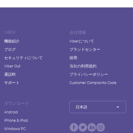
VIBER
会社情報
機能紹介
Viberについて
ブログ
ブランドセンター
セキュリティについて
採用
Viber Out
当社の利用規約
通話料
プライバシーポリシー
サポート
Customer Complaints Code
ダウンロード
日本語
Android
iPhone & iPad
Windows PC