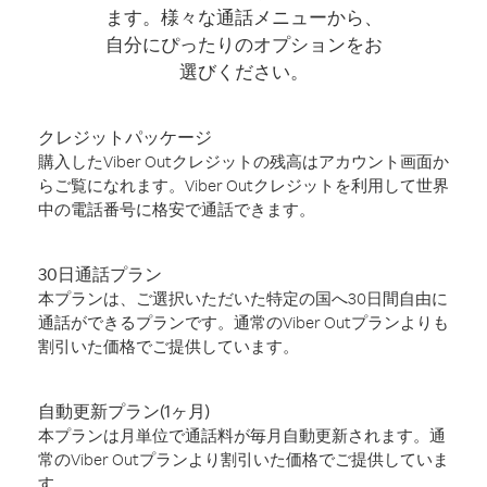
ます。様々な通話メニューから、
自分にぴったりのオプションをお
選びください。
クレジットパッケージ
購入したViber Outクレジットの残高はアカウント画面か
らご覧になれます。Viber Outクレジットを利用して世界
中の電話番号に格安で通話できます。
30日通話プラン
本プランは、ご選択いただいた特定の国へ30日間自由に
通話ができるプランです。通常のViber Outプランよりも
割引いた価格でご提供しています。
自動更新プラン(1ヶ月)
本プランは月単位で通話料が毎月自動更新されます。通
常のViber Outプランより割引いた価格でご提供していま
す。