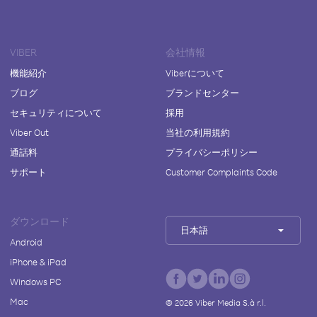
VIBER
会社情報
機能紹介
Viberについて
ブログ
ブランドセンター
セキュリティについて
採用
Viber Out
当社の利用規約
通話料
プライバシーポリシー
サポート
Customer Complaints Code
ダウンロード
日本語
Android
iPhone & iPad
Windows PC
Mac
©
2026
Viber Media S.à r.l.