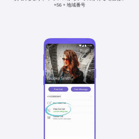
+
+
56
地域番号