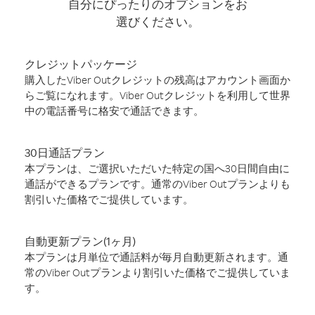
自分にぴったりのオプションをお
選びください。
クレジットパッケージ
購入したViber Outクレジットの残高はアカウント画面か
らご覧になれます。Viber Outクレジットを利用して世界
中の電話番号に格安で通話できます。
30日通話プラン
本プランは、ご選択いただいた特定の国へ30日間自由に
通話ができるプランです。通常のViber Outプランよりも
割引いた価格でご提供しています。
自動更新プラン(1ヶ月)
本プランは月単位で通話料が毎月自動更新されます。通
常のViber Outプランより割引いた価格でご提供していま
す。