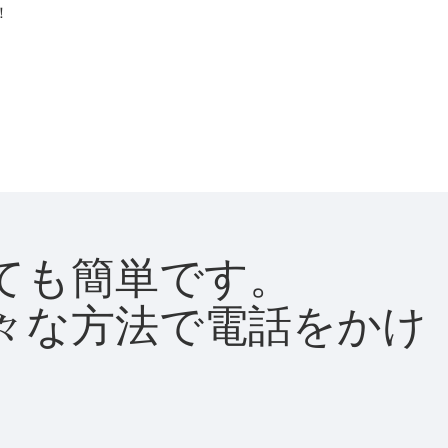
！
とても簡単です。
て様々な方法で電話をかけ