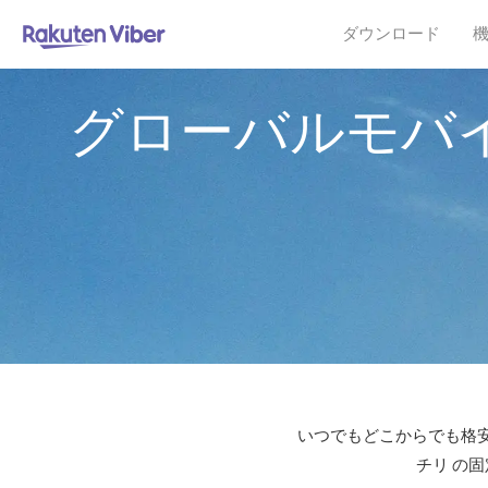
ダウンロード
グローバルモバ
いつでもどこからでも格安
チリ の