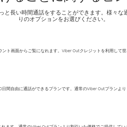
話料でもっと長い時間通話をすることができます。様々
りのオプションをお選びください。
アカウント画面からご覧になれます。Viber Outクレジットを利用し
日間自由に通話ができるプランです。通常のViber Outプラン
ます。通常のViber Outプランより割引いた価格でご提供してい