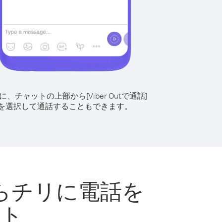
に、チャットの上部から[Viber Outで通話]
を選択して通話することもできます。
らチリに電話を
ント