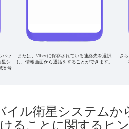
ルパッ
または、Viberに保存されている連絡先を選択
さら
衛星シ
し、情報画面から通話をすることができます。
域番号
バイル衛星システムか
けることに関するヒ