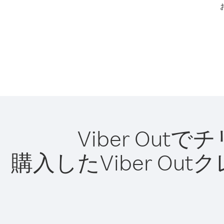
Viber O
購入したViber O