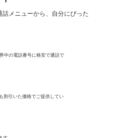
な通話メニューから、自分にぴった
て世界中の電話番号に格安で通話で
よりも割引いた価格でご提供してい
ます。