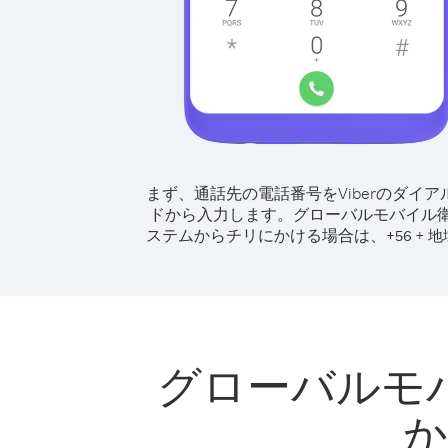
まず、通話先の電話番号をViberのダイア
ドから入力します。
グローバルモバイル
ステムからチリにかける場合は、
+
+
56
地
グローバルモ
か