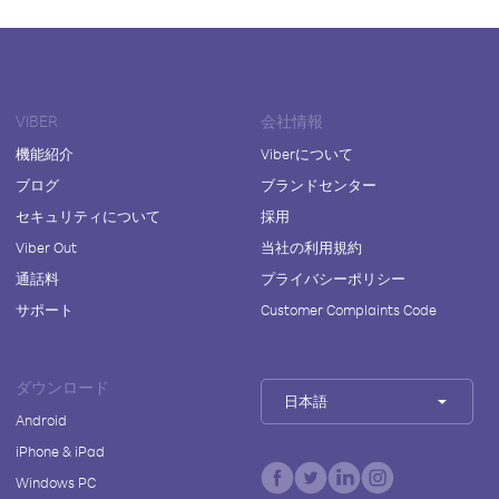
VIBER
会社情報
機能紹介
Viberについて
ブログ
ブランドセンター
セキュリティについて
採用
Viber Out
当社の利用規約
通話料
プライバシーポリシー
サポート
Customer Complaints Code
ダウンロード
日本語
Android
iPhone & iPad
Windows PC