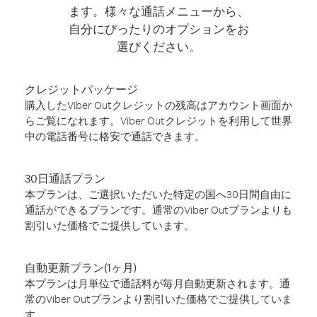
ます。様々な通話メニューから、
自分にぴったりのオプションをお
選びください。
クレジットパッケージ
購入したViber Outクレジットの残高はアカウント画面か
らご覧になれます。Viber Outクレジットを利用して世界
中の電話番号に格安で通話できます。
30日通話プラン
本プランは、ご選択いただいた特定の国へ30日間自由に
通話ができるプランです。通常のViber Outプランよりも
割引いた価格でご提供しています。
自動更新プラン(1ヶ月)
本プランは月単位で通話料が毎月自動更新されます。通
常のViber Outプランより割引いた価格でご提供していま
す。