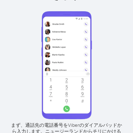
まず、通話先の電話番号をViberのダイアルパッドか
ら入力します。
ニュージーランドからチリにかける