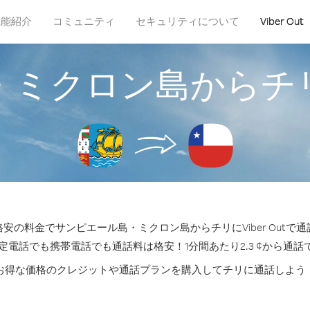
機能紹介
コミュニティ
セキュリティについて
Viber Out
・ミクロン島からチ
安の料金でサンピエール島・ミクロン島からチリにViber Outで
固定電話でも携帯電話でも通話料は格安！1分間あたり2.3 ¢から通話
お得な価格のクレジットや通話プランを購入してチリに通話しよう