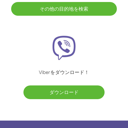
その他の目的地を検索
Viberをダウンロード！
ダウンロード