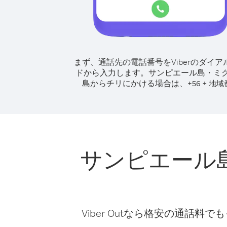
まず、通話先の電話番号をViberのダイア
ドから入力します。
サンピエール島・ミ
島からチリにかける場合は、
+
+
56
地域
サンピエール
Viber Outなら格安の通