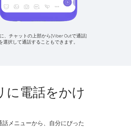
に、チャットの上部から[Viber Outで通話]
を選択して通話することもできます。
リに電話をかけ
ト
な通話メニューから、自分にぴった