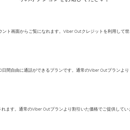
アカウント画面からご覧になれます。Viber Outクレジットを利用し
日間自由に通話ができるプランです。通常のViber Outプラン
ます。通常のViber Outプランより割引いた価格でご提供してい