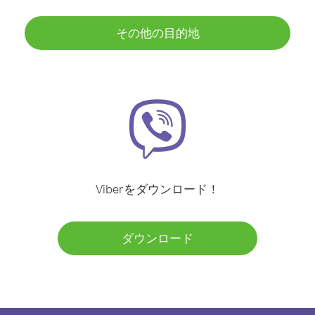
その他の目的地
Viberをダウンロード！
ダウンロード