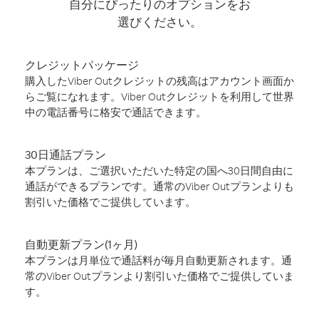
自分にぴったりのオプションをお
選びください。
クレジットパッケージ
購入したViber Outクレジットの残高はアカウント画面か
らご覧になれます。Viber Outクレジットを利用して世界
中の電話番号に格安で通話できます。
30日通話プラン
本プランは、ご選択いただいた特定の国へ30日間自由に
通話ができるプランです。通常のViber Outプランよりも
割引いた価格でご提供しています。
自動更新プラン(1ヶ月)
本プランは月単位で通話料が毎月自動更新されます。通
常のViber Outプランより割引いた価格でご提供していま
す。