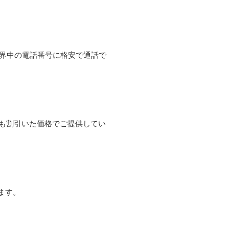
て世界中の電話番号に格安で通話で
よりも割引いた価格でご提供してい
ます。