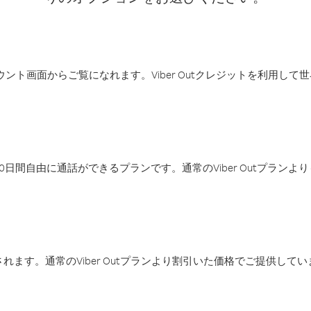
アカウント画面からご覧になれます。Viber Outクレジットを利用し
日間自由に通話ができるプランです。通常のViber Outプラン
ます。通常のViber Outプランより割引いた価格でご提供してい