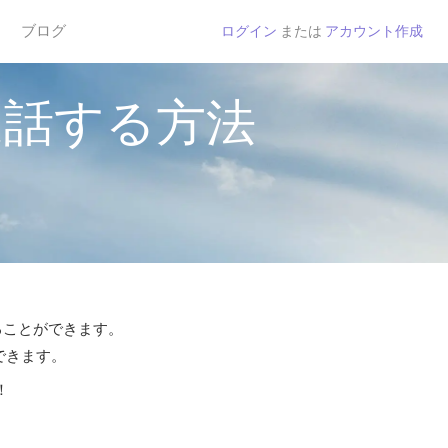
ブログ
ログイン
または
アカウント作成
通話する方法
することができます。
できます。
！