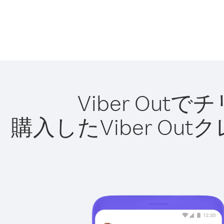
Viber O
購入したViber O