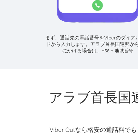
まず、通話先の電話番号をViberのダイア
ドから入力します。
アラブ首長国連邦か
にかける場合は、
+
+
56
地域番号
アラブ首長国
Viber Outなら格安の通