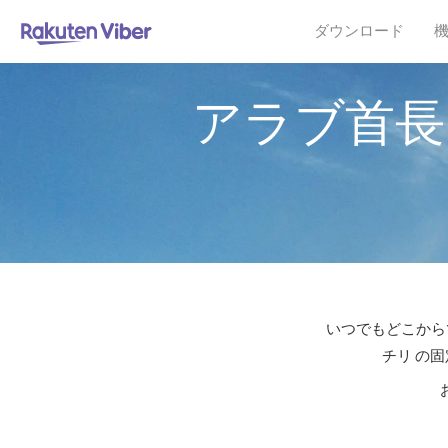
ダウンロード
アラブ首長
いつでもどこからで
チリ の