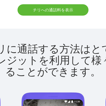
チリへの通話料を表示
utでチリに通話する方法は
utクレジットを利用し
ることができます。