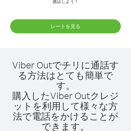
通話しよう！
レートを見る
Viber Outでチリに通話す
る方法はとても簡単で
す。
購入したViber Outクレジ
ットを利用して様々な方
法で電話をかけることが
できます。