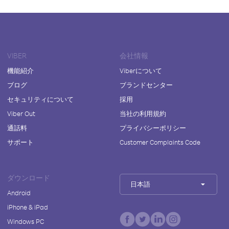
VIBER
会社情報
機能紹介
Viberについて
ブログ
ブランドセンター
セキュリティについて
採用
Viber Out
当社の利用規約
通話料
プライバシーポリシー
サポート
Customer Complaints Code
ダウンロード
日本語
Android
iPhone & iPad
Windows PC