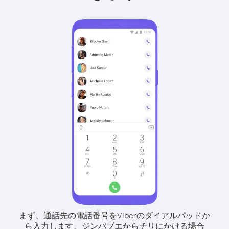
まず、通話先の電話番号をViberのダイアルパッドか
ら入力します。
ジンバブエからチリにかける場合