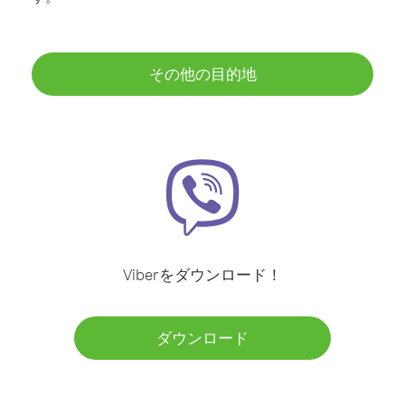
その他の目的地
Viberをダウンロード！
ダウンロード