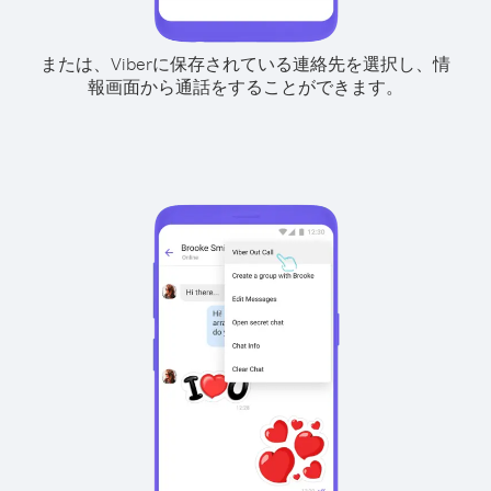
または、Viberに保存されている連絡先を選択し、情
報画面から通話をすることができます。