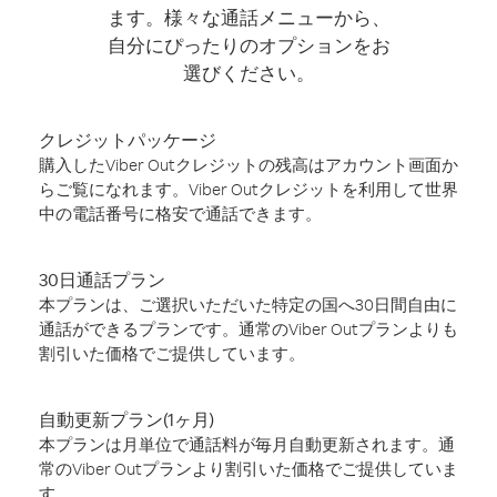
ます。様々な通話メニューから、
自分にぴったりのオプションをお
選びください。
クレジットパッケージ
購入したViber Outクレジットの残高はアカウント画面か
らご覧になれます。Viber Outクレジットを利用して世界
中の電話番号に格安で通話できます。
30日通話プラン
本プランは、ご選択いただいた特定の国へ30日間自由に
通話ができるプランです。通常のViber Outプランよりも
割引いた価格でご提供しています。
自動更新プラン(1ヶ月)
本プランは月単位で通話料が毎月自動更新されます。通
常のViber Outプランより割引いた価格でご提供していま
す。