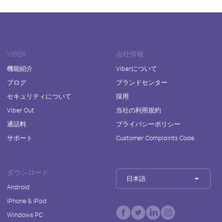
VIBER
会社情報
機能紹介
Viberについて
ブログ
ブランドセンター
セキュリティについて
採用
Viber Out
当社の利用規約
通話料
プライバシーポリシー
サポート
Customer Complaints Code
ダウンロード
日本語
Android
iPhone & iPad
Windows PC