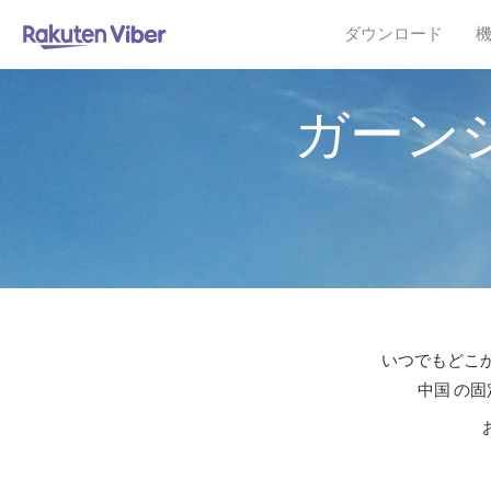
ダウンロード
ガーン
いつでもどこか
中国 の固