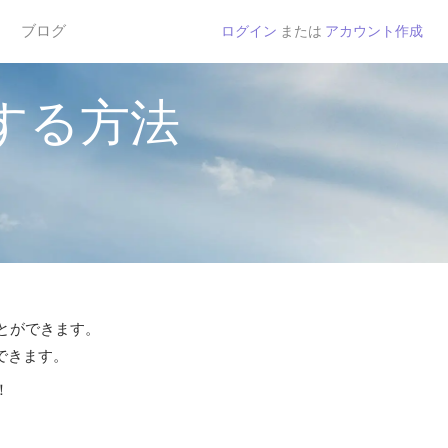
ブログ
ログイン
または
アカウント作成
する方法
ことができます。
話できます。
！