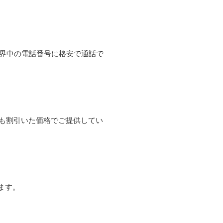
て世界中の電話番号に格安で通話で
よりも割引いた価格でご提供してい
ます。