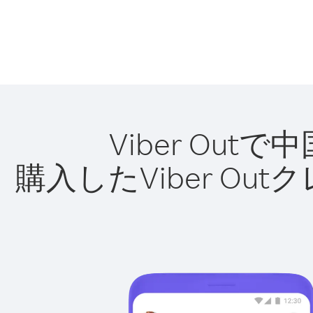
Viber O
購入したViber O