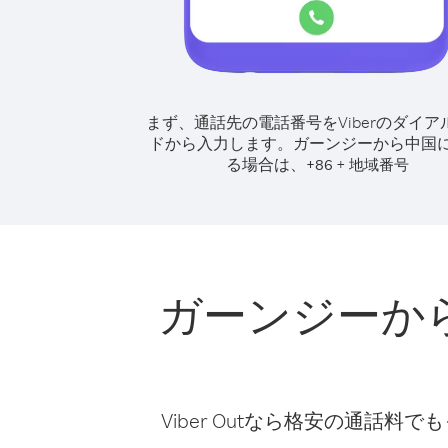
まず、通話先の電話番号をViberのダイア
ドから入力します。
ガーンジーから中国
る場合は、
+
+
86
地域番号
ガーンジーか
Viber Outなら格安の通