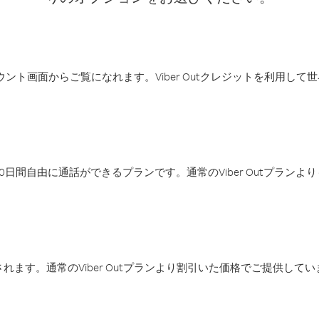
アカウント画面からご覧になれます。Viber Outクレジットを利用し
日間自由に通話ができるプランです。通常のViber Outプラン
ます。通常のViber Outプランより割引いた価格でご提供してい