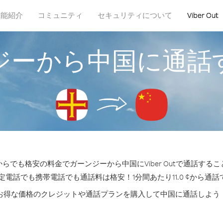
機能紹介
コミュニティ
セキュリティについて
Viber Out
ジーから中国に通話
らでも格安の料金でガーンジーから中国にViber Outで通話する
定電話でも携帯電話でも通話料は格安！1分間あたり11.0 ¢から通
お得な価格のクレジットや通話プランを購入して中国に通話しよう