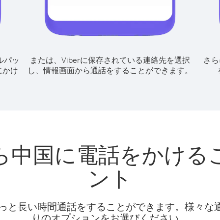
ルパッ
または、Viberに保存されている連絡先を選択
さら
にかけ
し、情報画面から通話をすることができます。
ら中国に電話をかける
ント
話料でもっと長い時間通話をすることができます。様々
りのオプションをお選びください。