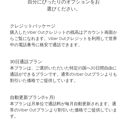
自分にぴったりのオプションをお
選びください。
クレジットパッケージ
購入したViber Outクレジットの残高はアカウント画面か
らご覧になれます。Viber Outクレジットを利用して世界
中の電話番号に格安で通話できます。
30日通話プラン
本プランは、ご選択いただいた特定の国へ30日間自由に
通話ができるプランです。通常のViber Outプランよりも
割引いた価格でご提供しています。
自動更新プラン(1ヶ月)
本プランは月単位で通話料が毎月自動更新されます。通
常のViber Outプランより割引いた価格でご提供していま
す。