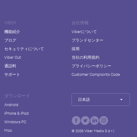
VIBER
会社情報
機能紹介
Viberについて
ブログ
ブランドセンター
セキュリティについて
採用
Viber Out
当社の利用規約
通話料
プライバシーポリシー
サポート
Customer Complaints Code
ダウンロード
日本語
Android
iPhone & iPad
Windows PC
Mac
©
2026
Viber Media S.à r.l.