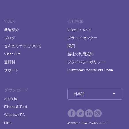
VIBER
会社情報
機能紹介
Viberについて
ブログ
ブランドセンター
セキュリティについて
採用
Viber Out
当社の利用規約
通話料
プライバシーポリシー
サポート
Customer Complaints Code
ダウンロード
日本語
Android
iPhone & iPad
Windows PC
Mac
©
2026
Viber Media S.à r.l.