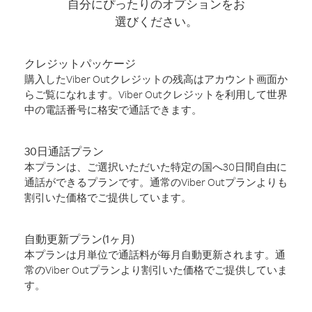
自分にぴったりのオプションをお
選びください。
クレジットパッケージ
購入したViber Outクレジットの残高はアカウント画面か
らご覧になれます。Viber Outクレジットを利用して世界
中の電話番号に格安で通話できます。
30日通話プラン
本プランは、ご選択いただいた特定の国へ30日間自由に
通話ができるプランです。通常のViber Outプランよりも
割引いた価格でご提供しています。
自動更新プラン(1ヶ月)
本プランは月単位で通話料が毎月自動更新されます。通
常のViber Outプランより割引いた価格でご提供していま
す。