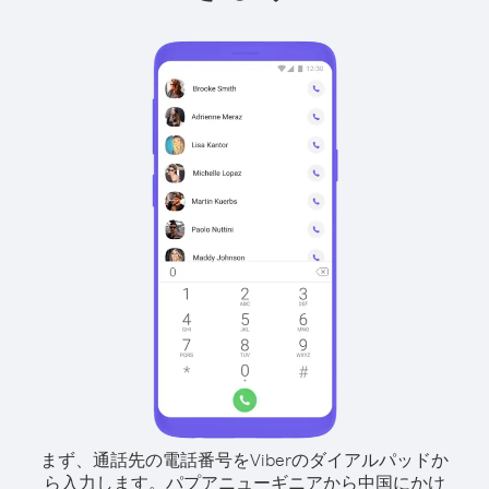
まず、通話先の電話番号をViberのダイアルパッドか
ら入力します。
パプアニューギニアから中国にかけ