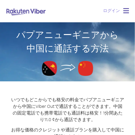
ログイン
Togg
navig
パプアニューギニアから
中国に通話する方法
いつでもどこからでも格安の料金でパプアニューギニア
から中国にViber Outで通話することができます。
中国
の固定電話でも携帯電話でも通話料は格安！1分間あた
り11.0 ¢から通話できます。
お得な価格のクレジットや通話プランを購入して中国に