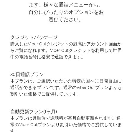
ます。様々な通話メニューから、
自分にぴったりのオプションをお
選びください。
クレジットパッケージ
購入したViber Outクレジットの残高はアカウント画面か
らご覧になれます。Viber Outクレジットを利用して世界
中の電話番号に格安で通話できます。
30日通話プラン
本プランは、ご選択いただいた特定の国へ30日間自由に
通話ができるプランです。通常のViber Outプランよりも
割引いた価格でご提供しています。
自動更新プラン(1ヶ月)
本プランは月単位で通話料が毎月自動更新されます。通
常のViber Outプランより割引いた価格でご提供していま
す。