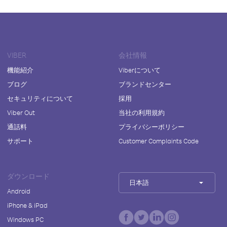
VIBER
会社情報
機能紹介
Viberについて
ブログ
ブランドセンター
セキュリティについて
採用
Viber Out
当社の利用規約
通話料
プライバシーポリシー
サポート
Customer Complaints Code
ダウンロード
日本語
Android
iPhone & iPad
Windows PC