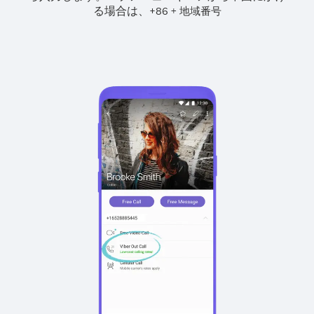
る場合は、
+
+
86
地域番号