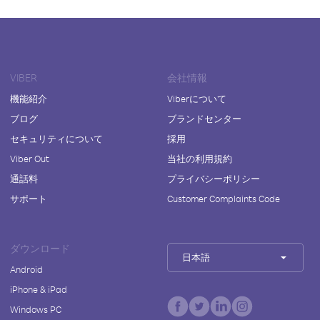
VIBER
会社情報
機能紹介
Viberについて
ブログ
ブランドセンター
セキュリティについて
採用
Viber Out
当社の利用規約
通話料
プライバシーポリシー
サポート
Customer Complaints Code
ダウンロード
日本語
Android
iPhone & iPad
Windows PC