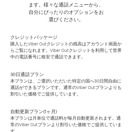
ます。様々な通話メニューから、
自分にぴったりのオプションをお
選びください。
クレジットパッケージ
購入したViber Outクレジットの残高はアカウント画面か
らご覧になれます。Viber Outクレジットを利用して世界
中の電話番号に格安で通話できます。
30日通話プラン
本プランは、ご選択いただいた特定の国へ30日間自由に
通話ができるプランです。通常のViber Outプランよりも
割引いた価格でご提供しています。
自動更新プラン(1ヶ月)
本プランは月単位で通話料が毎月自動更新されます。通
常のViber Outプランより割引いた価格でご提供していま
す。