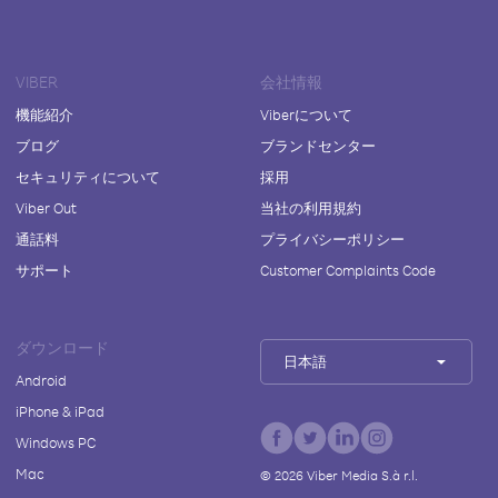
VIBER
会社情報
機能紹介
Viberについて
ブログ
ブランドセンター
セキュリティについて
採用
Viber Out
当社の利用規約
通話料
プライバシーポリシー
サポート
Customer Complaints Code
ダウンロード
日本語
Android
iPhone & iPad
Windows PC
Mac
©
2026
Viber Media S.à r.l.