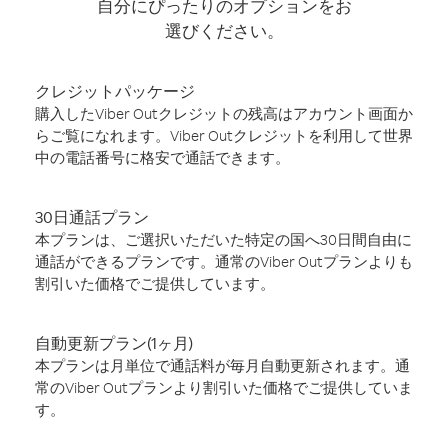
自分にぴったりのオプションをお
選びください。
クレジットパッケージ
購入したViber Outクレジットの残高はアカウント画面か
らご覧になれます。Viber Outクレジットを利用して世界
中の電話番号に格安で通話できます。
30日通話プラン
本プランは、ご選択いただいた特定の国へ30日間自由に
通話ができるプランです。通常のViber Outプランよりも
割引いた価格でご提供しています。
自動更新プラン(1ヶ月)
本プランは月単位で通話料が毎月自動更新されます。通
常のViber Outプランより割引いた価格でご提供していま
す。