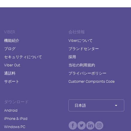
VIBER
会社情報
機能紹介
Viberについて
ブログ
ブランドセンター
セキュリティについて
採用
Viber Out
当社の利用規約
通話料
プライバシーポリシー
サポート
Customer Complaints Code
ダウンロード
日本語
Android
iPhone & iPad
Windows PC