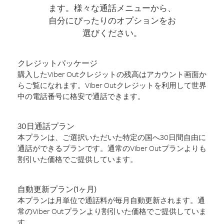
ます。様々な通話メニューから、
自分にぴったりのオプションをお
選びください。
クレジットパッケージ
購入したViber Outクレジットの残高はアカウント画面か
らご覧になれます。Viber Outクレジットを利用して世界
中の電話番号に格安で通話できます。
30日通話プラン
本プランは、ご選択いただいた特定の国へ30日間自由に
通話ができるプランです。通常のViber Outプランよりも
割引いた価格でご提供しています。
自動更新プラン(1ヶ月)
本プランは月単位で通話料が毎月自動更新されます。通
常のViber Outプランより割引いた価格でご提供していま
す。