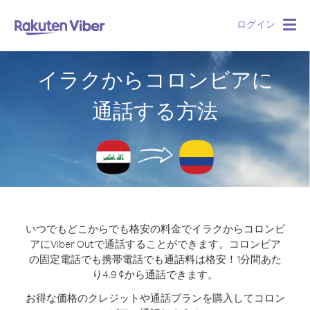
ログイン
Togg
navig
イラクからコロンビアに
通話する方法
いつでもどこからでも格安の料金でイラクからコロンビ
アにViber Outで通話することができます。
コロンビア
の固定電話でも携帯電話でも通話料は格安！1分間あた
り4.9 ¢から通話できます。
お得な価格のクレジットや通話プランを購入してコロン