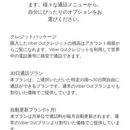
ます。様々な通話メニューから、
自分にぴったりのオプションをお
選びください。
クレジットパッケージ
購入したViber Outクレジットの残高はアカウント画面か
らご覧になれます。Viber Outクレジットを利用して世界
中の電話番号に格安で通話できます。
30日通話プラン
本プランは、ご選択いただいた特定の国へ30日間自由に
通話ができるプランです。通常のViber Outプランよりも
割引いた価格でご提供しています。
自動更新プラン(1ヶ月)
本プランは月単位で通話料が毎月自動更新されます。通
常のViber Outプランより割引いた価格でご提供していま
す。