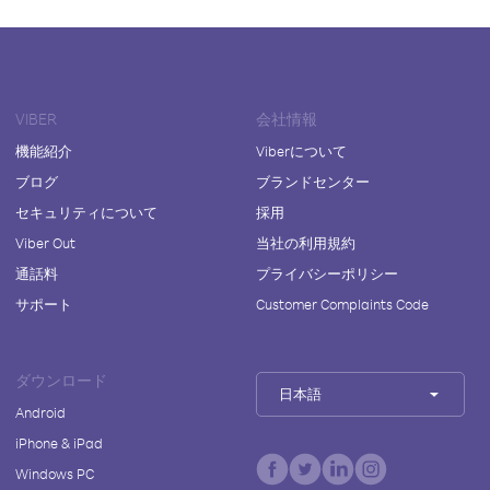
VIBER
会社情報
機能紹介
Viberについて
ブログ
ブランドセンター
セキュリティについて
採用
Viber Out
当社の利用規約
通話料
プライバシーポリシー
サポート
Customer Complaints Code
ダウンロード
日本語
Android
iPhone & iPad
Windows PC