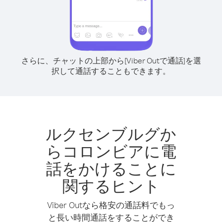
さらに、チャットの上部から[Viber Outで通話]を選
択して通話することもできます。
ルクセンブルグか
らコロンビアに電
話をかけることに
関するヒント
Viber Outなら格安の通話料でもっ
と長い時間通話をすることができ