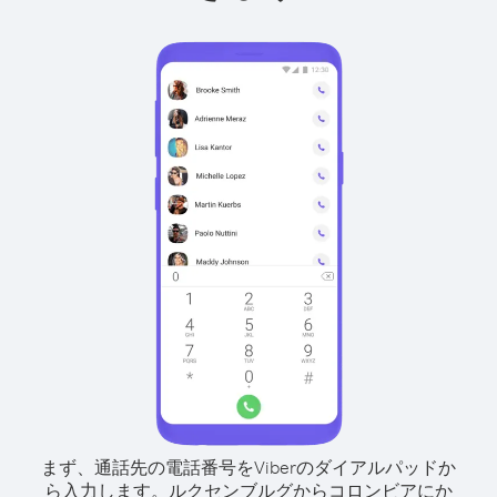
まず、通話先の電話番号をViberのダイアルパッドか
ら入力します。
ルクセンブルグからコロンビアにか