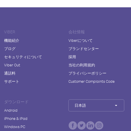
VIBER
会社情報
機能紹介
Viberについて
ブログ
ブランドセンター
セキュリティについて
採用
Viber Out
当社の利用規約
通話料
プライバシーポリシー
サポート
Customer Complaints Code
ダウンロード
日本語
Android
iPhone & iPad
Windows PC