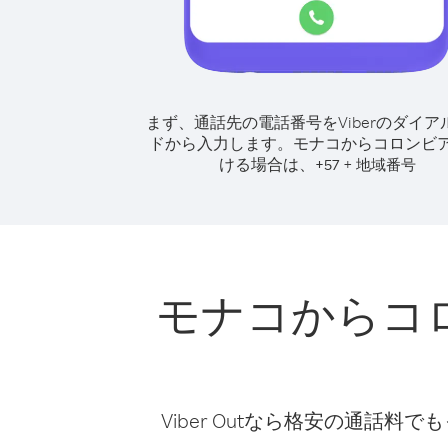
まず、通話先の電話番号をViberのダイア
ドから入力します。
モナコからコロンビ
ける場合は、
+
+
57
地域番号
モナコからコ
Viber Outなら格安の通