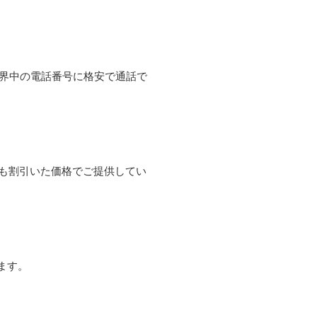
て世界中の電話番号に格安で通話で
よりも割引いた価格でご提供してい
ます。