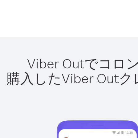
Viber Out
購入したViber O