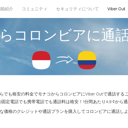
機能紹介
コミュニティ
セキュリティについて
Viber Out
らコロンビアに通
らでも格安の料金でモナコからコロンビアにViber Outで通話する
の固定電話でも携帯電話でも通話料は格安！1分間あたり4.9 ¢から
な価格のクレジットや通話プランを購入してコロンビアに通話し