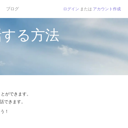
ブログ
ログイン
または
アカウント作成
話する方法
ことができます。
通話できます。
よう！