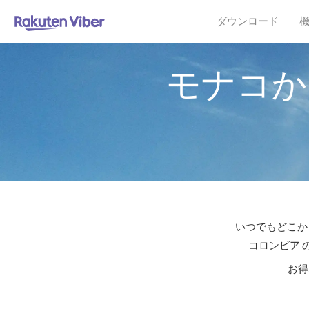
ダウンロード
モナコか
いつでもどこか
コロンビア 
お得