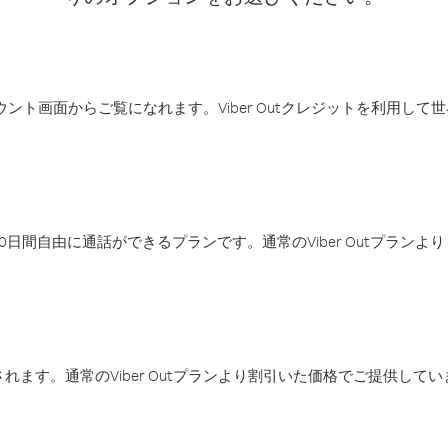
アカウント画面からご覧になれます。Viber Outクレジットを利用し
日間自由に通話ができるプランです。通常のViber Outプラン
ます。通常のViber Outプランより割引いた価格でご提供してい