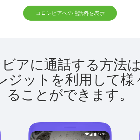
コロンビアへの通話料を表示
でコロンビアに通話する方
utクレジットを利用し
ることができます。