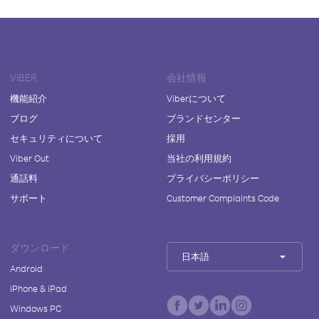
VIBER
会社情報
機能紹介
Viberについて
ブログ
ブランドセンター
セキュリティについて
採用
Viber Out
当社の利用規約
通話料
プライバシーポリシー
サポート
Customer Complaints Code
ダウンロード
日本語
Android
iPhone & iPad
Windows PC