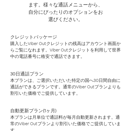
ます。様々な通話メニューから、
自分にぴったりのオプションをお
選びください。
クレジットパッケージ
購入したViber Outクレジットの残高はアカウント画面か
らご覧になれます。Viber Outクレジットを利用して世界
中の電話番号に格安で通話できます。
30日通話プラン
本プランは、ご選択いただいた特定の国へ30日間自由に
通話ができるプランです。通常のViber Outプランよりも
割引いた価格でご提供しています。
自動更新プラン(1ヶ月)
本プランは月単位で通話料が毎月自動更新されます。通
常のViber Outプランより割引いた価格でご提供していま
す。