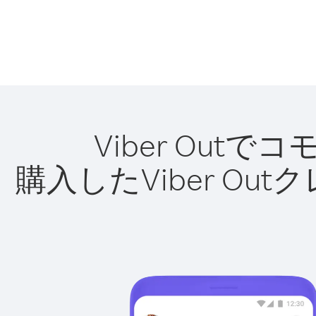
Viber Ou
購入したViber O