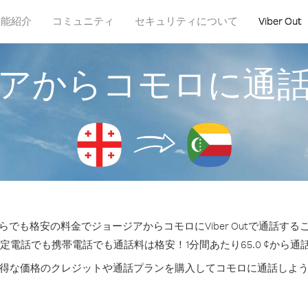
機能紹介
コミュニティ
セキュリティについて
Viber Out
アからコモロに通
らでも格安の料金でジョージアからコモロにViber Outで通話する
固定電話でも携帯電話でも通話料は格安！1分間あたり65.0 ¢から通
得な価格のクレジットや通話プランを購入してコモロに通話しよ