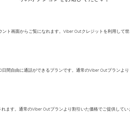
アカウント画面からご覧になれます。Viber Outクレジットを利用し
日間自由に通話ができるプランです。通常のViber Outプラン
ます。通常のViber Outプランより割引いた価格でご提供してい