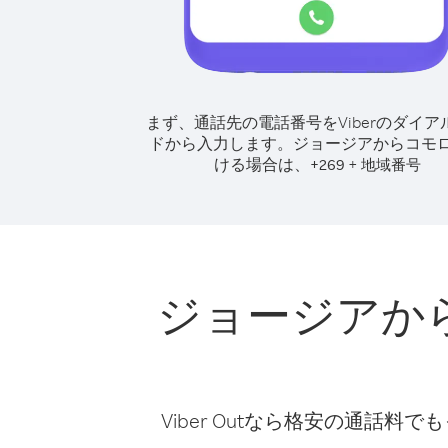
まず、通話先の電話番号をViberのダイア
ドから入力します。
ジョージアからコモ
ける場合は、
+
+
269
地域番号
ジョージアか
Viber Outなら格安の通