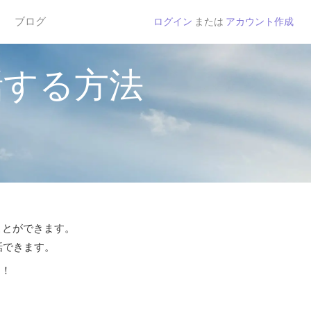
ブログ
ログイン
または
アカウント作成
話する方法
ことができます。
話できます。
う！