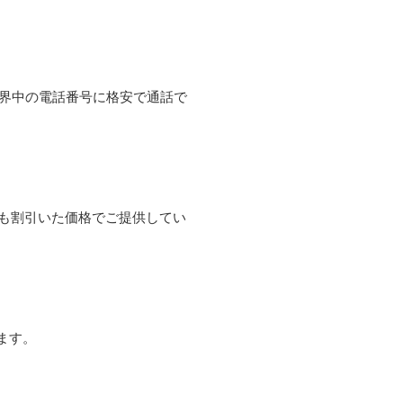
て世界中の電話番号に格安で通話で
よりも割引いた価格でご提供してい
ます。