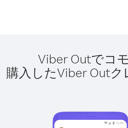
Viber Ou
購入したViber O