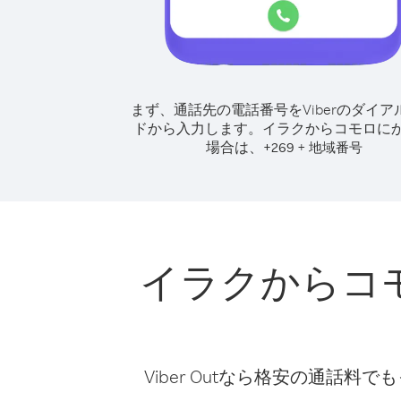
まず、通話先の電話番号をViberのダイア
ドから入力します。
イラクからコモロに
場合は、
+
+
269
地域番号
イラクからコ
Viber Outなら格安の通