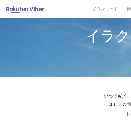
ダウンロード
イラク
いつでもどこ
コモロ の
お