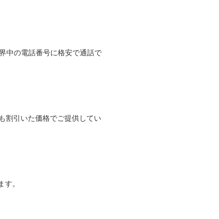
て世界中の電話番号に格安で通話で
よりも割引いた価格でご提供してい
ます。