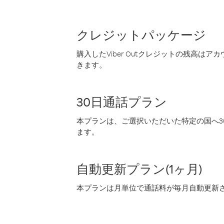
クレジットパッケージ
購入したViber Outクレジットの残高は
きます。
30日通話プラン
本プランは、ご選択いただいた特定の国へ30
ます。
自動更新プラン(1ヶ月)
本プランは月単位で通話料が毎月自動更新され