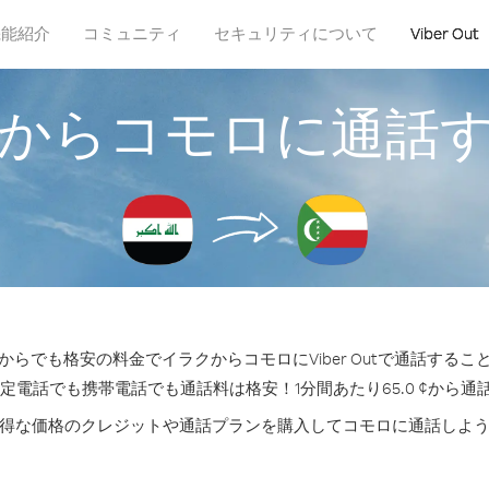
機能紹介
コミュニティ
セキュリティについて
Viber Out
からコモロに通話
からでも格安の料金でイラクからコモロにViber Outで通話するこ
固定電話でも携帯電話でも通話料は格安！1分間あたり65.0 ¢から通
得な価格のクレジットや通話プランを購入してコモロに通話しよ