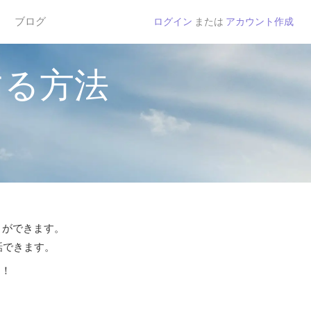
ブログ
ログイン
または
アカウント作成
する方法
とができます。
話できます。
う！