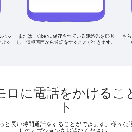
ルパッ
または、Viberに保存されている連絡先を選択
さら
かける
し、情報画面から通話をすることができます。
モロに電話をかけるこ
ト
話料でもっと長い時間通話をすることができます。様々
りのオプションをお選びください。