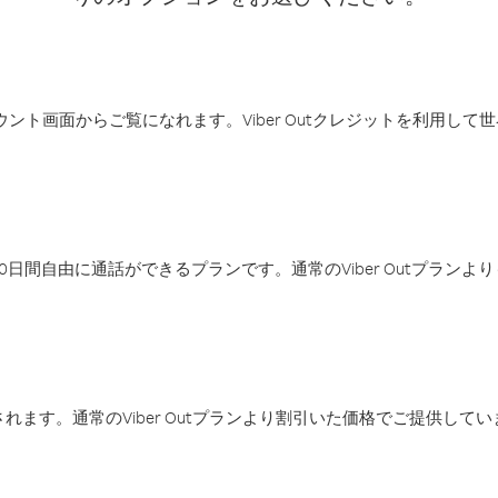
アカウント画面からご覧になれます。Viber Outクレジットを利用し
日間自由に通話ができるプランです。通常のViber Outプラン
ます。通常のViber Outプランより割引いた価格でご提供してい