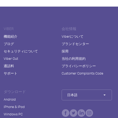
VIBER
会社情報
機能紹介
Viberについて
ブログ
ブランドセンター
セキュリティについて
採用
Viber Out
当社の利用規約
通話料
プライバシーポリシー
サポート
Customer Complaints Code
ダウンロード
日本語
Android
iPhone & iPad
Windows PC