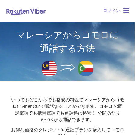
ログイン
Togg
navig
マレーシアからコモロに
通話する方法
いつでもどこからでも格安の料金でマレーシアからコモ
ロにViber Outで通話することができます。
コモロ の固
定電話でも携帯電話でも通話料は格安！1分間あたり
65.0 ¢から通話できます。
お得な価格のクレジットや通話プランを購入してコモロ