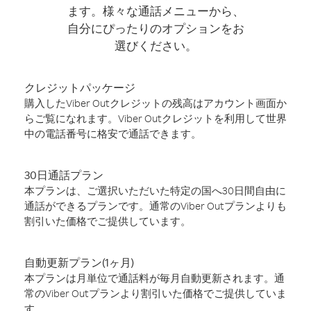
ます。様々な通話メニューから、
自分にぴったりのオプションをお
選びください。
クレジットパッケージ
購入したViber Outクレジットの残高はアカウント画面か
らご覧になれます。Viber Outクレジットを利用して世界
中の電話番号に格安で通話できます。
30日通話プラン
本プランは、ご選択いただいた特定の国へ30日間自由に
通話ができるプランです。通常のViber Outプランよりも
割引いた価格でご提供しています。
自動更新プラン(1ヶ月)
本プランは月単位で通話料が毎月自動更新されます。通
常のViber Outプランより割引いた価格でご提供していま
す。