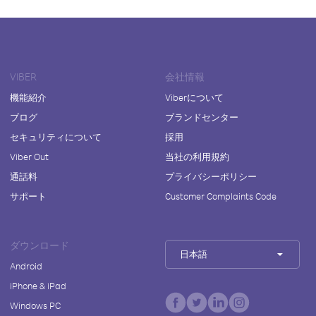
VIBER
会社情報
機能紹介
Viberについて
ブログ
ブランドセンター
セキュリティについて
採用
Viber Out
当社の利用規約
通話料
プライバシーポリシー
サポート
Customer Complaints Code
ダウンロード
日本語
Android
iPhone & iPad
Windows PC