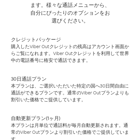
ます。様々な通話メニューから、
自分にぴったりのオプションをお
選びください。
クレジットパッケージ
購入したViber Outクレジットの残高はアカウント画面か
らご覧になれます。Viber Outクレジットを利用して世界
中の電話番号に格安で通話できます。
30日通話プラン
本プランは、ご選択いただいた特定の国へ30日間自由に
通話ができるプランです。通常のViber Outプランよりも
割引いた価格でご提供しています。
自動更新プラン(1ヶ月)
本プランは月単位で通話料が毎月自動更新されます。通
常のViber Outプランより割引いた価格でご提供していま
す。