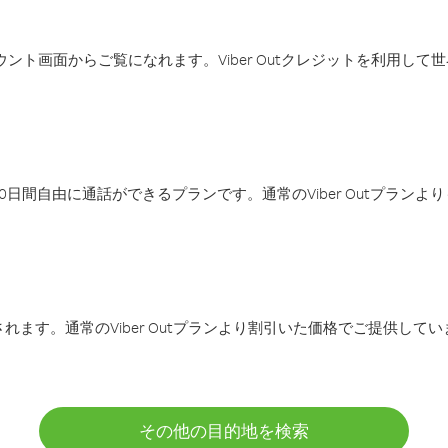
アカウント画面からご覧になれます。Viber Outクレジットを利用し
日間自由に通話ができるプランです。通常のViber Outプラン
ます。通常のViber Outプランより割引いた価格でご提供してい
その他の目的地を検索