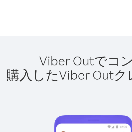
Viber Ou
購入したViber O