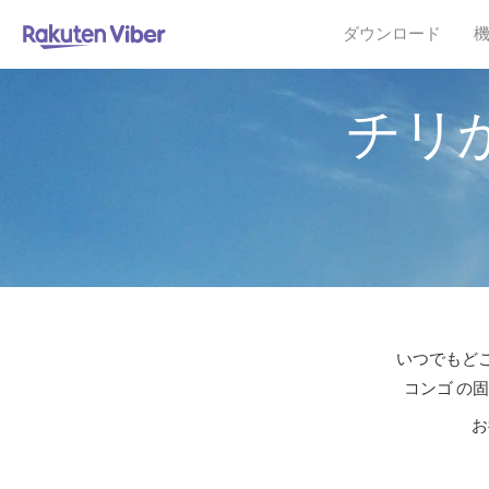
ダウンロード
チリ
いつでもどこ
コンゴ の
お