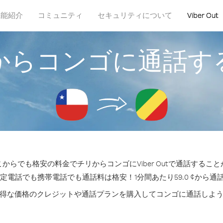
機能紹介
コミュニティ
セキュリティについて
Viber Out
からコンゴに通話す
からでも格安の料金でチリからコンゴにViber Outで通話するこ
固定電話でも携帯電話でも通話料は格安！1分間あたり59.0 ¢から通
得な価格のクレジットや通話プランを購入してコンゴに通話しよ