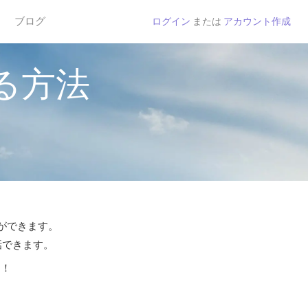
ブログ
ログイン
または
アカウント作成
る方法
とができます。
話できます。
う！