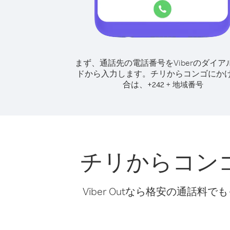
まず、通話先の電話番号をViberのダイア
ドから入力します。
チリからコンゴにか
合は、
+
+
242
地域番号
チリからコン
Viber Outなら格安の通