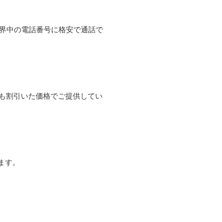
て世界中の電話番号に格安で通話で
よりも割引いた価格でご提供してい
ます。