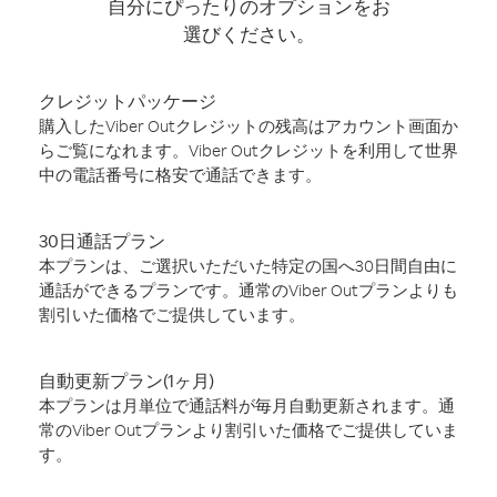
自分にぴったりのオプションをお
選びください。
クレジットパッケージ
購入したViber Outクレジットの残高はアカウント画面か
らご覧になれます。Viber Outクレジットを利用して世界
中の電話番号に格安で通話できます。
30日通話プラン
本プランは、ご選択いただいた特定の国へ30日間自由に
通話ができるプランです。通常のViber Outプランよりも
割引いた価格でご提供しています。
自動更新プラン(1ヶ月)
本プランは月単位で通話料が毎月自動更新されます。通
常のViber Outプランより割引いた価格でご提供していま
す。