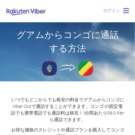
ログイン
Togg
navig
グアムからコンゴに通話
する方法
いつでもどこからでも格安の料金でグアムからコンゴに
Viber Outで通話することができます。
コンゴ の固定電
話でも携帯電話でも通話料は格安！1分間あたり59.0 ¢か
ら通話できます。
お得な価格のクレジットや通話プランを購入してコンゴ