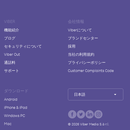
VIBER
会社情報
機能紹介
Viberについて
ブログ
ブランドセンター
セキュリティについて
採用
Viber Out
当社の利用規約
通話料
プライバシーポリシー
サポート
Customer Complaints Code
ダウンロード
日本語
Android
iPhone & iPad
Windows PC
Mac
©
2026
Viber Media S.à r.l.