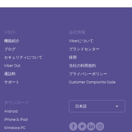
VIBER
会社情報
機能紹介
Viberについて
ブログ
ブランドセンター
セキュリティについて
採用
Viber Out
当社の利用規約
通話料
プライバシーポリシー
サポート
Customer Complaints Code
ダウンロード
日本語
Android
iPhone & iPad
Windows PC