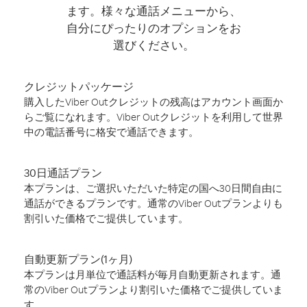
ます。様々な通話メニューから、
自分にぴったりのオプションをお
選びください。
クレジットパッケージ
購入したViber Outクレジットの残高はアカウント画面か
らご覧になれます。Viber Outクレジットを利用して世界
中の電話番号に格安で通話できます。
30日通話プラン
本プランは、ご選択いただいた特定の国へ30日間自由に
通話ができるプランです。通常のViber Outプランよりも
割引いた価格でご提供しています。
自動更新プラン(1ヶ月)
本プランは月単位で通話料が毎月自動更新されます。通
常のViber Outプランより割引いた価格でご提供していま
す。