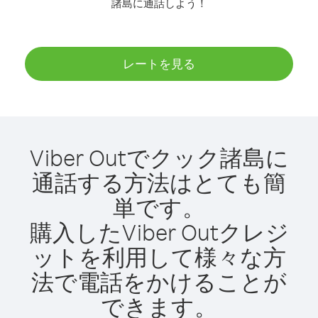
諸島に通話しよう！
レートを見る
Viber Outでクック諸島に
通話する方法はとても簡
単です。
購入したViber Outクレジ
ットを利用して様々な方
法で電話をかけることが
できます。