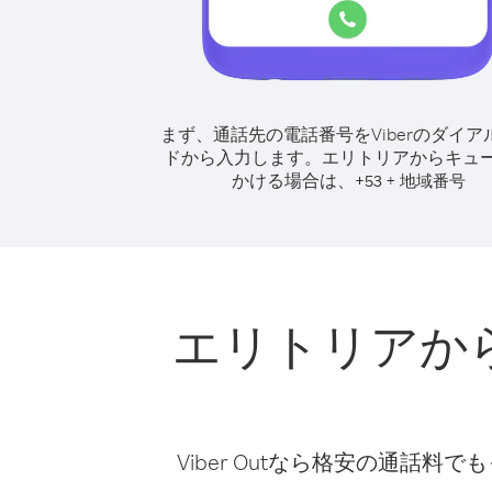
まず、通話先の電話番号をViberのダイア
ドから入力します。
エリトリアからキュ
かける場合は、
+
+
53
地域番号
エリトリアか
Viber Outなら格安の通