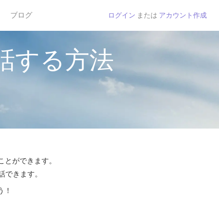
ブログ
ログイン
または
アカウント作成
話する方法
ることができます。
通話できます。
う！