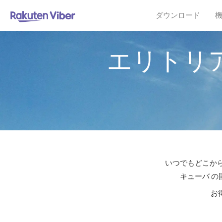
ダウンロード
エリトリ
いつでもどこから
キューバ の
お