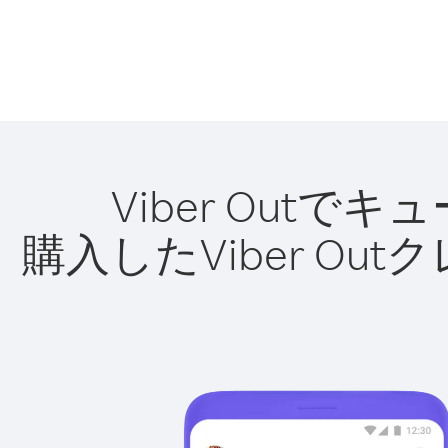
Viber Out
購入したViber O