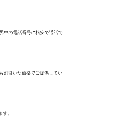
て世界中の電話番号に格安で通話で
よりも割引いた価格でご提供してい
ます。