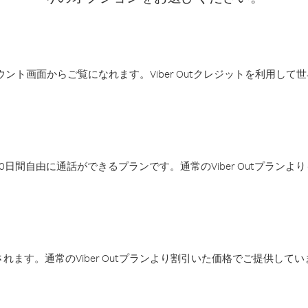
アカウント画面からご覧になれます。Viber Outクレジットを利用し
日間自由に通話ができるプランです。通常のViber Outプラン
ます。通常のViber Outプランより割引いた価格でご提供してい