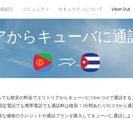
機能紹介
コミュニティ
セキュリティについて
Viber Out
アからキューバに通
でも格安の料金でエリトリアからキューバにViber Outで通話す
固定電話でも携帯電話でも通話料は格安！1分間あたり92.0 ¢から
得な価格のクレジットや通話プランを購入してキューバに通話しよ