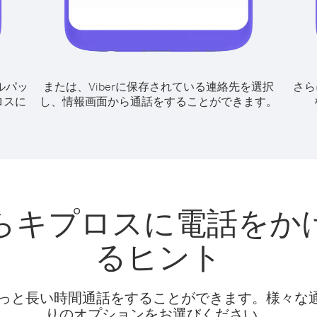
ルパッ
または、Viberに保存されている連絡先を選択
さら
ロスに
し、情報画面から通話をすることができます。
らキプロスに電話をか
るヒント
話料でもっと長い時間通話をすることができます。様々
りのオプションをお選びください。