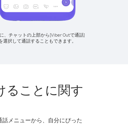
に、チャットの上部から[Viber Outで通話]
を選択して通話することもできます。
けることに関す
な通話メニューから、自分にぴった