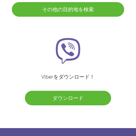
その他の目的地を検索
Viberをダウンロード！
ダウンロード