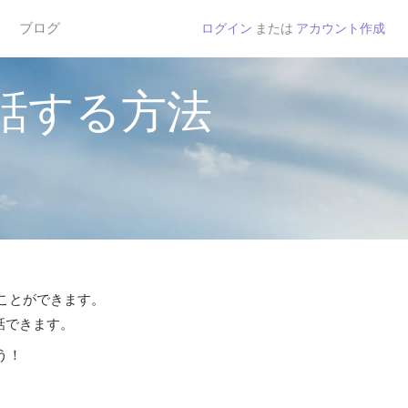
ブログ
ログイン
または
アカウント作成
話する方法
ることができます。
話できます。
う！