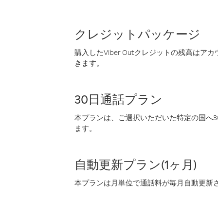
クレジットパッケージ
購入したViber Outクレジットの残高は
きます。
30日通話プラン
本プランは、ご選択いただいた特定の国へ30
ます。
自動更新プラン(1ヶ月)
本プランは月単位で通話料が毎月自動更新され