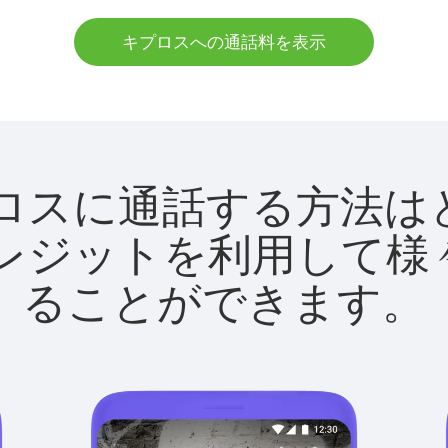
キプロスへの通話料を表示
でキプロスに通話する方
utクレジットを利用し
ることができます。