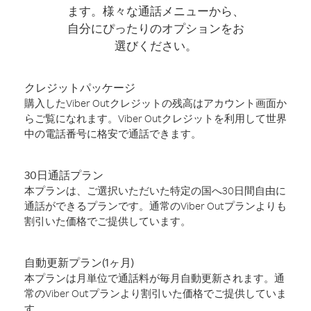
ます。様々な通話メニューから、
自分にぴったりのオプションをお
選びください。
クレジットパッケージ
購入したViber Outクレジットの残高はアカウント画面か
らご覧になれます。Viber Outクレジットを利用して世界
中の電話番号に格安で通話できます。
30日通話プラン
本プランは、ご選択いただいた特定の国へ30日間自由に
通話ができるプランです。通常のViber Outプランよりも
割引いた価格でご提供しています。
自動更新プラン(1ヶ月)
本プランは月単位で通話料が毎月自動更新されます。通
常のViber Outプランより割引いた価格でご提供していま
す。