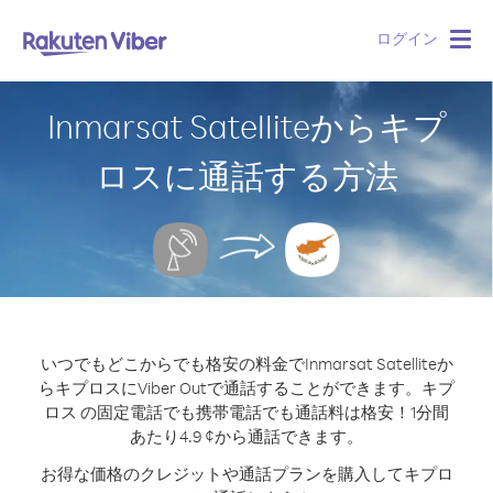
ログイン
Togg
navig
Inmarsat Satelliteからキプ
ロスに通話する方法
いつでもどこからでも格安の料金でInmarsat Satelliteか
らキプロスにViber Outで通話することができます。
キプ
ロス の固定電話でも携帯電話でも通話料は格安！1分間
あたり4.9 ¢から通話できます。
お得な価格のクレジットや通話プランを購入してキプロ