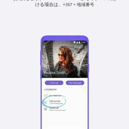
ける場合は、
+
+
357
地域番号