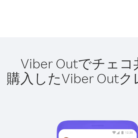
Viber Outで
購入したViber O