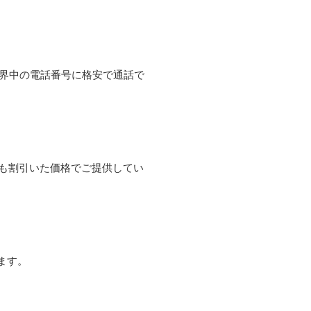
て世界中の電話番号に格安で通話で
よりも割引いた価格でご提供してい
ます。