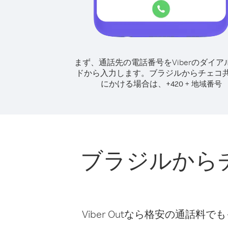
まず、通話先の電話番号をViberのダイア
ドから入力します。
ブラジルからチェコ
にかける場合は、
+
+
420
地域番号
ブラジルから
Viber Outなら格安の通