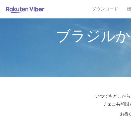
ダウンロード
ブラジルか
いつでもどこからで
チェコ共和国 
お得