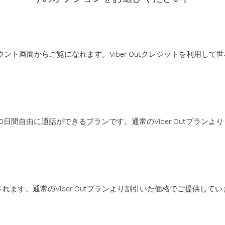
アカウント画面からご覧になれます。Viber Outクレジットを利用し
日間自由に通話ができるプランです。通常のViber Outプラン
ます。通常のViber Outプランより割引いた価格でご提供してい