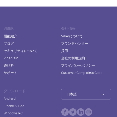
VIBER
会社情報
機能紹介
Viberについて
ブログ
ブランドセンター
セキュリティについて
採用
Viber Out
当社の利用規約
通話料
プライバシーポリシー
サポート
Customer Complaints Code
ダウンロード
日本語
Android
iPhone & iPad
Windows PC