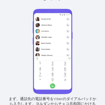
まず、通話先の電話番号をViberのダイアルパッドか
ら入力します。
ヨルダンからチェコ共和国にかける