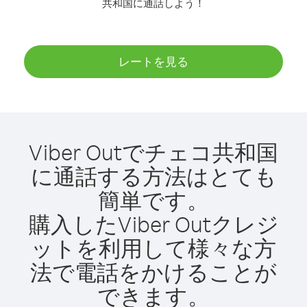
共和国に通話しよう！
レートを見る
Viber Outでチェコ共和国
に通話する方法はとても
簡単です。
購入したViber Outクレジ
ットを利用して様々な方
法で電話をかけることが
できます。