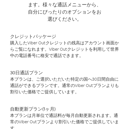
ます。様々な通話メニューから、
自分にぴったりのオプションをお
選びください。
クレジットパッケージ
購入したViber Outクレジットの残高はアカウント画面か
らご覧になれます。Viber Outクレジットを利用して世界
中の電話番号に格安で通話できます。
30日通話プラン
本プランは、ご選択いただいた特定の国へ30日間自由に
通話ができるプランです。通常のViber Outプランよりも
割引いた価格でご提供しています。
自動更新プラン(1ヶ月)
本プランは月単位で通話料が毎月自動更新されます。通
常のViber Outプランより割引いた価格でご提供していま
す。