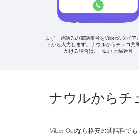
まず、通話先の電話番号をViberのダイア
ドから入力します。
ナウルからチェコ共
かける場合は、
+
+
420
地域番号
ナウルからチ
Viber Outなら格安の通