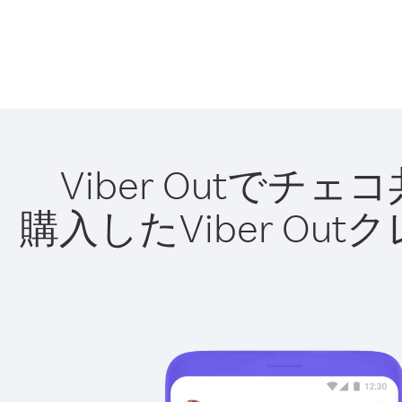
Viber Outで
購入したViber O