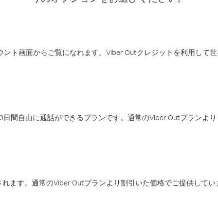
アカウント画面からご覧になれます。Viber Outクレジットを利用し
日間自由に通話ができるプランです。通常のViber Outプラン
ます。通常のViber Outプランより割引いた価格でご提供してい