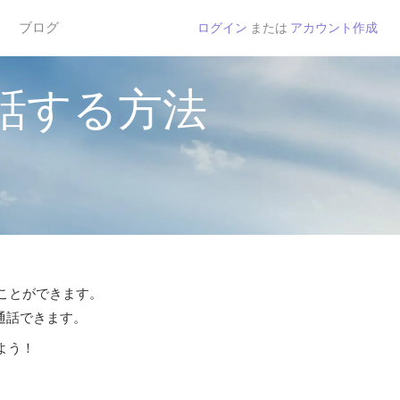
ブログ
ログイン
または
アカウント作成
話する方法
ることができます。
ら通話できます。
よう！