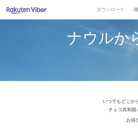
ダウンロード
ナウルか
いつでもどこから
チェコ共和国 
お得