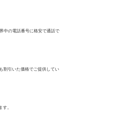
て世界中の電話番号に格安で通話で
よりも割引いた価格でご提供してい
ます。