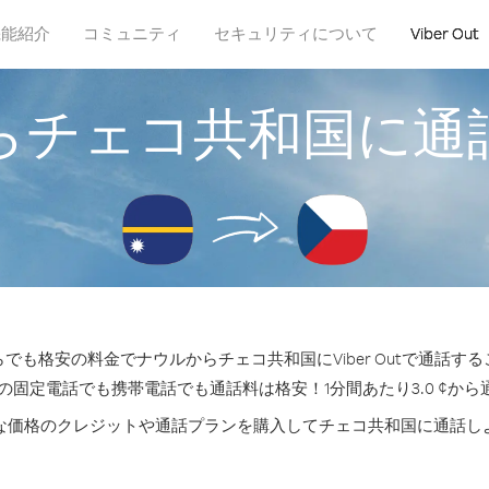
機能紹介
コミュニティ
セキュリティについて
Viber Out
らチェコ共和国に通
でも格安の料金でナウルからチェコ共和国にViber Outで通話す
の固定電話でも携帯電話でも通話料は格安！1分間あたり3.0 ¢か
な価格のクレジットや通話プランを購入してチェコ共和国に通話し