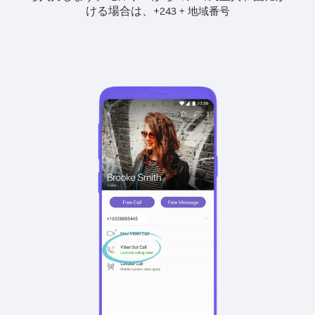
ける場合は、
+
+
243
地域番号