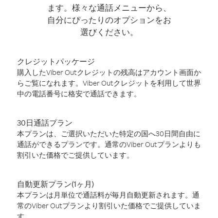
ます。様々な通話メニューから、
自分にぴったりのオプションをお
選びください。
クレジットパッケージ
購入したViber Outクレジットの残高はアカウント画面か
らご覧になれます。Viber Outクレジットを利用して世界
中の電話番号に格安で通話できます。
30日通話プラン
本プランは、ご選択いただいた特定の国へ30日間自由に
通話ができるプランです。通常のViber Outプランよりも
割引いた価格でご提供しています。
自動更新プラン(1ヶ月)
本プランは月単位で通話料が毎月自動更新されます。通
常のViber Outプランより割引いた価格でご提供していま
す。