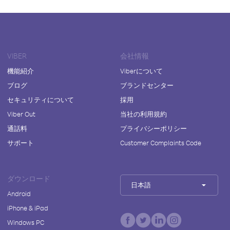
VIBER
会社情報
機能紹介
Viberについて
ブログ
ブランドセンター
セキュリティについて
採用
Viber Out
当社の利用規約
通話料
プライバシーポリシー
サポート
Customer Complaints Code
ダウンロード
日本語
Android
iPhone & iPad
Windows PC