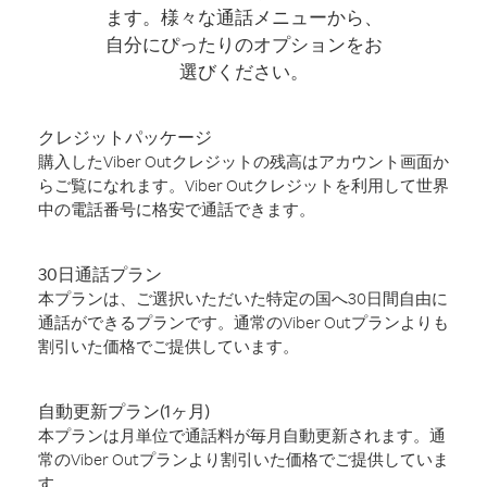
ます。様々な通話メニューから、
自分にぴったりのオプションをお
選びください。
クレジットパッケージ
購入したViber Outクレジットの残高はアカウント画面か
らご覧になれます。Viber Outクレジットを利用して世界
中の電話番号に格安で通話できます。
30日通話プラン
本プランは、ご選択いただいた特定の国へ30日間自由に
通話ができるプランです。通常のViber Outプランよりも
割引いた価格でご提供しています。
自動更新プラン(1ヶ月)
本プランは月単位で通話料が毎月自動更新されます。通
常のViber Outプランより割引いた価格でご提供していま
す。