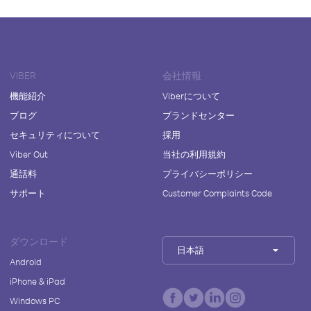
VIBER
会社情報
機能紹介
Viberについて
ブログ
ブランドセンター
セキュリティについて
採用
Viber Out
当社の利用規約
通話料
プライバシーポリシー
サポート
Customer Complaints Code
ダウンロード
日本語
Android
iPhone & iPad
Windows PC