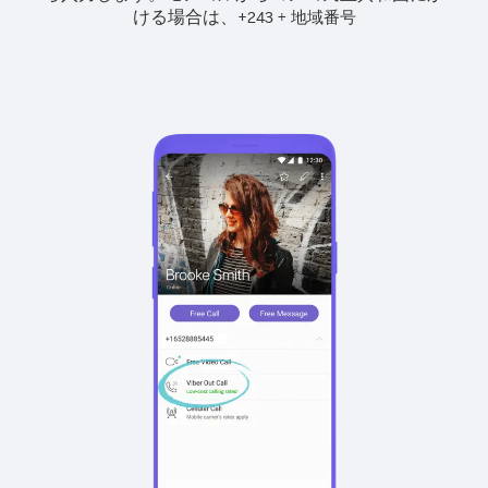
ける場合は、
+
+
243
地域番号