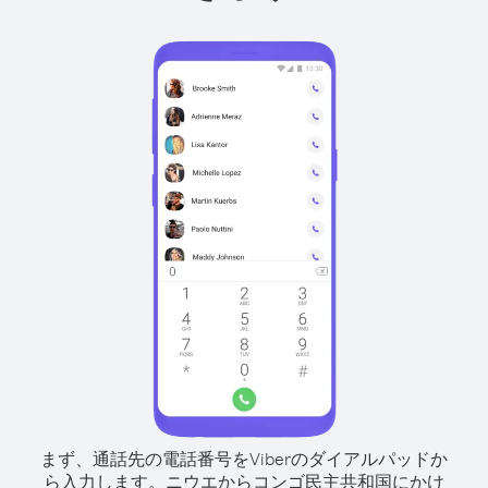
まず、通話先の電話番号をViberのダイアルパッドか
ら入力します。
ニウエからコンゴ民主共和国にかけ