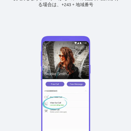
る場合は、
+
+
243
地域番号