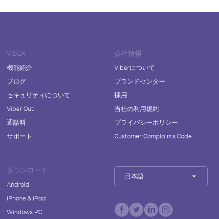
VIBER
会社情報
機能紹介
Viberについて
ブログ
ブランドセンター
セキュリティについて
採用
Viber Out
当社の利用規約
通話料
プライバシーポリシー
サポート
Customer Complaints Code
ダウンロード
日本語
Android
iPhone & iPad
Windows PC