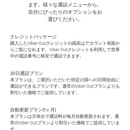
ます。様々な通話メニューから、
自分にぴったりのオプションをお
選びください。
クレジットパッケージ
購入したViber Outクレジットの残高はアカウント画面か
らご覧になれます。Viber Outクレジットを利用して世界
中の電話番号に格安で通話できます。
30日通話プラン
本プランは、ご選択いただいた特定の国へ30日間自由に
通話ができるプランです。通常のViber Outプランよりも
割引いた価格でご提供しています。
自動更新プラン(1ヶ月)
本プランは月単位で通話料が毎月自動更新されます。通
常のViber Outプランより割引いた価格でご提供していま
す。