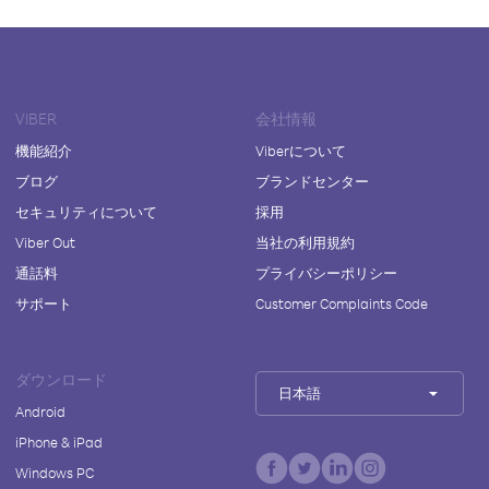
VIBER
会社情報
機能紹介
Viberについて
ブログ
ブランドセンター
セキュリティについて
採用
Viber Out
当社の利用規約
通話料
プライバシーポリシー
サポート
Customer Complaints Code
ダウンロード
日本語
Android
iPhone & iPad
Windows PC