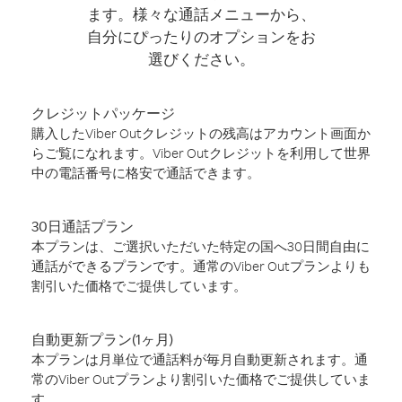
ます。様々な通話メニューから、
自分にぴったりのオプションをお
選びください。
クレジットパッケージ
購入したViber Outクレジットの残高はアカウント画面か
らご覧になれます。Viber Outクレジットを利用して世界
中の電話番号に格安で通話できます。
30日通話プラン
本プランは、ご選択いただいた特定の国へ30日間自由に
通話ができるプランです。通常のViber Outプランよりも
割引いた価格でご提供しています。
自動更新プラン(1ヶ月)
本プランは月単位で通話料が毎月自動更新されます。通
常のViber Outプランより割引いた価格でご提供していま
す。