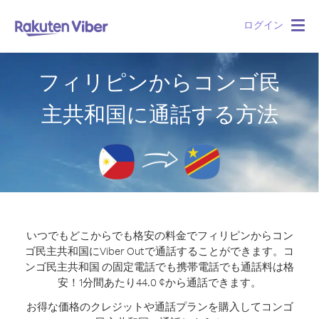
ログイン
Togg
navig
フィリピンからコンゴ民
主共和国に通話する方法
いつでもどこからでも格安の料金でフィリピンからコン
ゴ民主共和国にViber Outで通話することができます。
コ
ンゴ民主共和国 の固定電話でも携帯電話でも通話料は格
安！1分間あたり44.0 ¢から通話できます。
お得な価格のクレジットや通話プランを購入してコンゴ