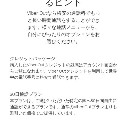
るヒント
Viber Outなら格安の通話料でもっ
と長い時間通話をすることができ
ます。様々な通話メニューから、
自分にぴったりのオプションをお
選びください。
クレジットパッケージ
購入したViber Outクレジットの残高はアカウント画面か
らご覧になれます。Viber Outクレジットを利用して世界
中の電話番号に格安で通話できます。
30日通話プラン
本プランは、ご選択いただいた特定の国へ30日間自由に
通話ができるプランです。通常のViber Outプランよりも
割引いた価格でご提供しています。