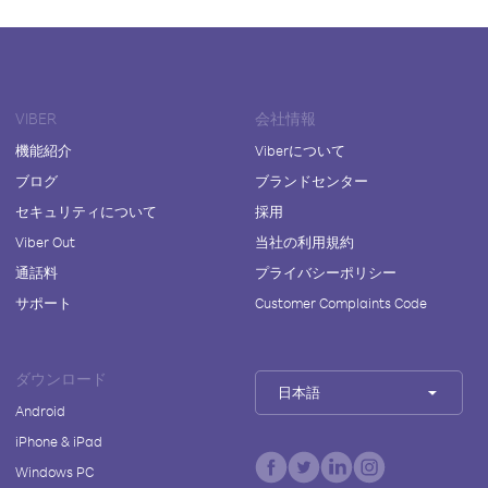
VIBER
会社情報
機能紹介
Viberについて
ブログ
ブランドセンター
セキュリティについて
採用
Viber Out
当社の利用規約
通話料
プライバシーポリシー
サポート
Customer Complaints Code
ダウンロード
日本語
Android
iPhone & iPad
Windows PC