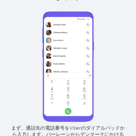
まず、通話先の電話番号をViberのダイアルパッドか
ら入力します。
バーレーンからデンマークにかける