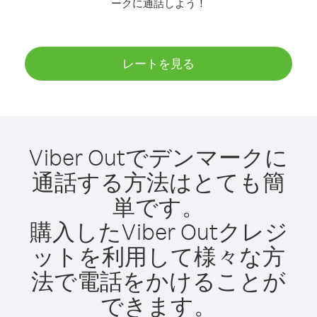
ークに通話しよう！
レートを見る
Viber Outでデンマークに
通話する方法はとても簡
単です。
購入したViber Outクレジ
ットを利用して様々な方
法で電話をかけることが
できます。