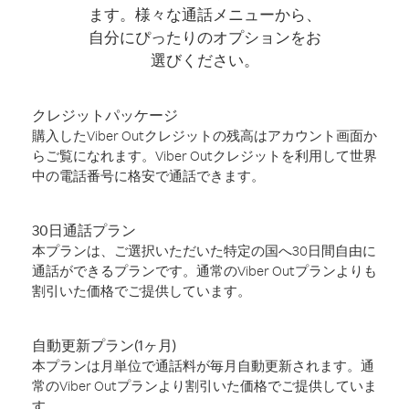
ます。様々な通話メニューから、
自分にぴったりのオプションをお
選びください。
クレジットパッケージ
購入したViber Outクレジットの残高はアカウント画面か
らご覧になれます。Viber Outクレジットを利用して世界
中の電話番号に格安で通話できます。
30日通話プラン
本プランは、ご選択いただいた特定の国へ30日間自由に
通話ができるプランです。通常のViber Outプランよりも
割引いた価格でご提供しています。
自動更新プラン(1ヶ月)
本プランは月単位で通話料が毎月自動更新されます。通
常のViber Outプランより割引いた価格でご提供していま
す。